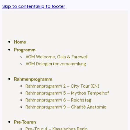
Skip to content
Skip to footer
Home
Programm
AGM Welcome, Gala & Farewell
AGM Delegiertenversammlung
Rahmenprogramm
Rahmenprogramm 2 – City Tour (EN)
Rahmenprogramm 5 – Mythos Tempelhof
Rahmenprogramm 6 – Reichstag
Rahmenprogramm 9 – Charité Anatomie
Pre-Touren
Pre-Tour 4 – Klassisches Berlin