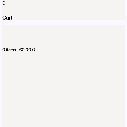
0
Cart
0 items
-
€0.00
0