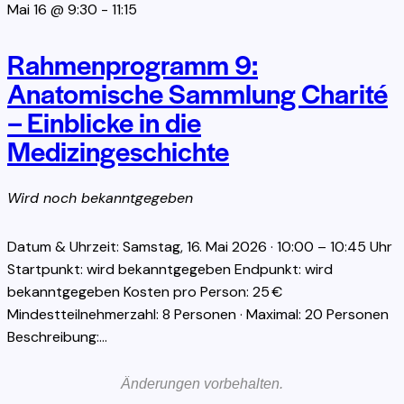
Mai 16 @ 9:30
-
11:15
Rahmenprogramm 9:
Anatomische Sammlung Charité
– Einblicke in die
Medizingeschichte
Wird noch bekanntgegeben
Datum & Uhrzeit: Samstag, 16. Mai 2026 · 10:00 – 10:45 Uhr
Startpunkt: wird bekanntgegeben Endpunkt: wird
bekanntgegeben Kosten pro Person: 25 €
Mindestteilnehmerzahl: 8 Personen · Maximal: 20 Personen
Beschreibung:…
Änderungen vorbehalten.