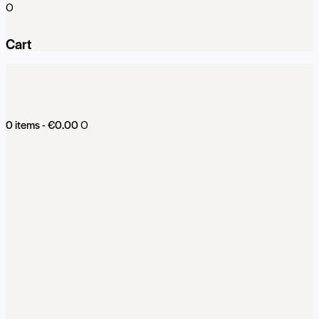
0
Cart
0 items
-
€0.00
0