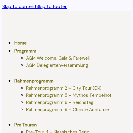
Skip to content
Skip to footer
Home
Programm
AGM Welcome, Gala & Farewell
AGM Delegiertenversammlung
Rahmenprogramm
Rahmenprogramm 2 – City Tour (EN)
Rahmenprogramm 5 – Mythos Tempelhof
Rahmenprogramm 6 – Reichstag
Rahmenprogramm 9 – Charité Anatomie
Pre-Touren
Pre-Tour 4 – Klassisches Berlin