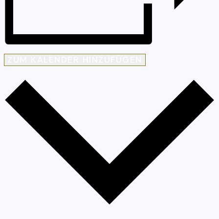
ZUM KALENDER HINZUFÜGEN