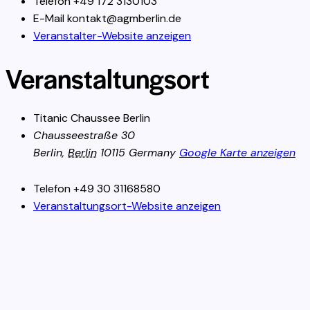
Telefon
+49 172 3130103
E-Mail
kontakt@agmberlin.de
Veranstalter-Website anzeigen
Veranstaltungsort
Titanic Chaussee Berlin
Chausseestraße 30
Berlin
,
Berlin
10115
Germany
Google Karte anzeigen
Telefon
+49 30 31168580
Veranstaltungsort-Website anzeigen