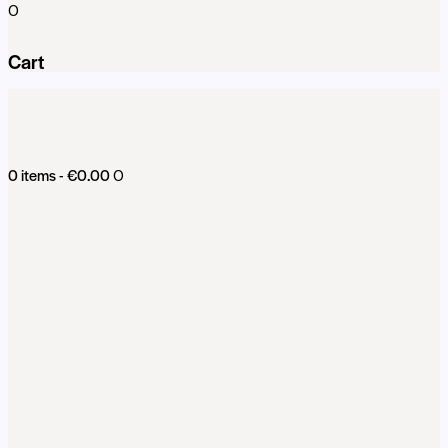
0
Cart
0 items
-
€0.00
0