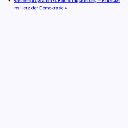
Rahmenprogramm 6: Reichstagsführung – Einblicke
ins Herz der Demokratie
»