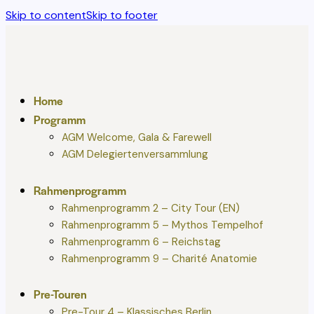
Skip to content
Skip to footer
Home
Programm
AGM Welcome, Gala & Farewell
AGM Delegiertenversammlung
Rahmenprogramm
Rahmenprogramm 2 – City Tour (EN)
Rahmenprogramm 5 – Mythos Tempelhof
Rahmenprogramm 6 – Reichstag
Rahmenprogramm 9 – Charité Anatomie
Pre-Touren
Pre-Tour 4 – Klassisches Berlin