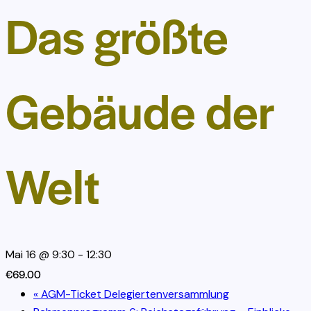
Das größte
Gebäude der
Welt
Mai 16 @ 9:30
-
12:30
€69.00
«
AGM-Ticket Delegiertenversammlung