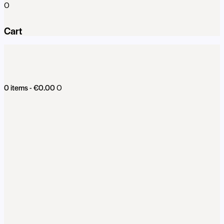
0
Cart
0 items
-
€0.00
0