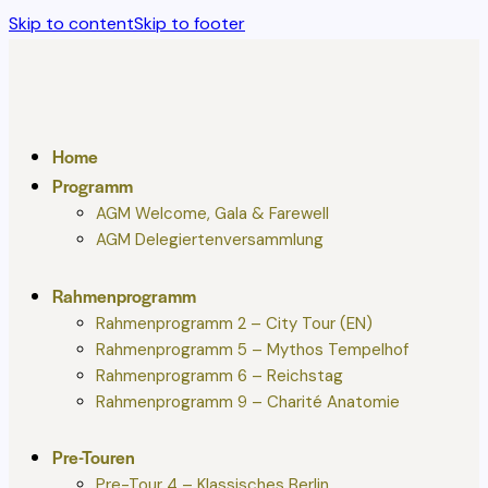
Skip to content
Skip to footer
Home
Programm
AGM Welcome, Gala & Farewell
AGM Delegiertenversammlung
Rahmenprogramm
Rahmenprogramm 2 – City Tour (EN)
Rahmenprogramm 5 – Mythos Tempelhof
Rahmenprogramm 6 – Reichstag
Rahmenprogramm 9 – Charité Anatomie
Pre-Touren
Pre-Tour 4 – Klassisches Berlin